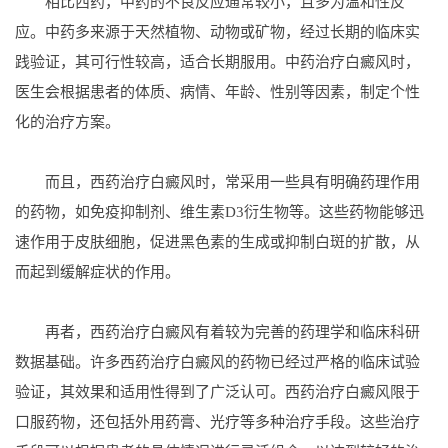
相比西药，中药的不良反应通常较小，且多为温和性反
应。中药多来源于天然植物、动物或矿物，经过长期的临床实
践验证，其可行性较高，适合长期服用。中药治疗白癜风时，
医生会根据患者的体质、病情、年龄、性别等因素，制定个性
化的治疗方案。
而且，西药治疗白癜风时，常采用一些具有明确药理作用
的药物，如免疫抑制剂、维生素D3衍生物等。这些药物能够迅
速作用于皮肤细胞，促进黑色素的生成或抑制白斑的扩散，从
而起到缓解症状的作用。
再者，西药治疗白癜风有着较为完善的药理学和临床科研
数据基础。许多西药治疗白癜风的药物已经过严格的临床试验
验证，其效果和适用性得到了广泛认可。西药治疗白癜风限于
口服药物，还包括外用药膏、光疗等多种治疗手段。这些治疗