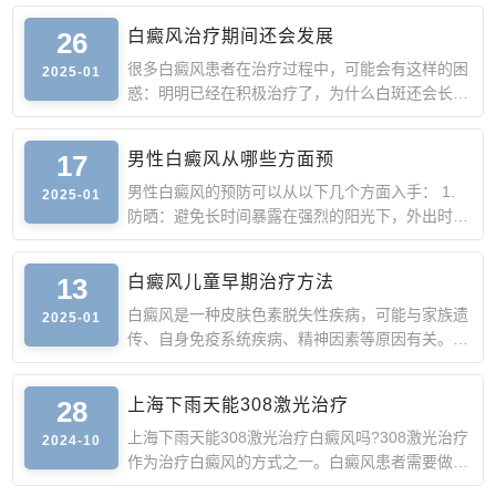
26
白癜风治疗期间还会发展
很多白癜风患者在治疗过程中，可能会有这样的困
2025-01
惑：明明已经在积极治疗了，为什么白斑还会长出
来或者面积比原
17
男性白癜风从哪些方面预
男性白癜风的预防可以从以下几个方面入手： 1.
2025-01
防晒：避免长时间暴露在强烈的阳光下，外出时涂
抹防晒霜，佩戴遮
13
白癜风儿童早期治疗方法
白癜风是一种皮肤色素脱失性疾病，可能与家族遗
2025-01
传、自身免疫系统疾病、精神因素等原因有关。
儿童白癜风早期的
28
上海下雨天能308激光治疗
上海下雨天能308激光治疗白癜风吗?308激光治疗
2024-10
作为治疗白癜风的方式之一。白癜风患者需要做好
防晒工作，以免猛烈