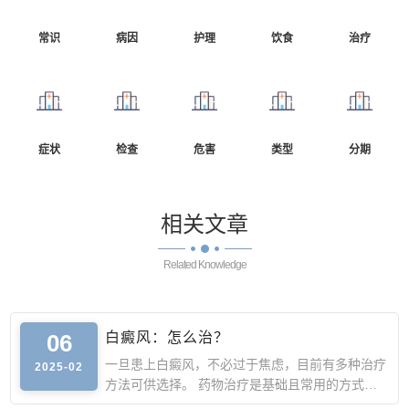
常识
病因
护理
饮食
治疗
症状
检查
危害
类型
分期
相关
文章
Related Knowledge
06
白癜风：怎么治？
一旦患上白癜风，不必过于焦虑，目前有多种治疗
2025-02
方法可供选择。 药物治疗是基础且常用的方式。
外用药物如糖皮质