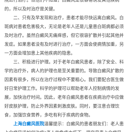
的，所以及时治疗是关键。
二、只有及早发现和治疗，患者才能尽快远离白癜风。白
斑病对患者危害极大，无论是老年人还是儿童患白斑病都必须
及时治疗。虽然白癜风无痛痒感，但它很容扩散并引起其他并
发症。如果患者没有及时进行治疗，一方面会使病情加重，另
一方面会增加患上其他疾病的隐患。
三、积极进行护理。对于老年白癜风患者，除了安全、科
学的治疗外，病人的护理也是至关重要的。导致白癜风扩散的
因素有很多，所以在治疗过程中不要粗心。我们要配合医生做
好日常护理工作。科学的护理可以帮助老年人控制病情的发
展，加快治疗时间。因此，老年白癜风患者在疾病治疗中应做
好皮肤护理，防止外界因素刺激皮肤。同时，要注意合理饮
食，加强饮食营养，多吃有利于疾病的食物。
上海白癜风医院
温馨提示：白癜风的患者朋友们：老人患