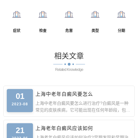
症状
检查
危害
类型
分期
相关
文章
Related Knowledge
01
上海中老年白癜风要怎么
上海中老年白癜风要怎么进行治疗?白癜风是一种
2023-08
常见的皮肤疾病，它可能出现在任何年龄段，包括
中老年人。
21
上海老年白癜风应该如何
上海老年白癜风应该如何治疗?早期发现和早期治