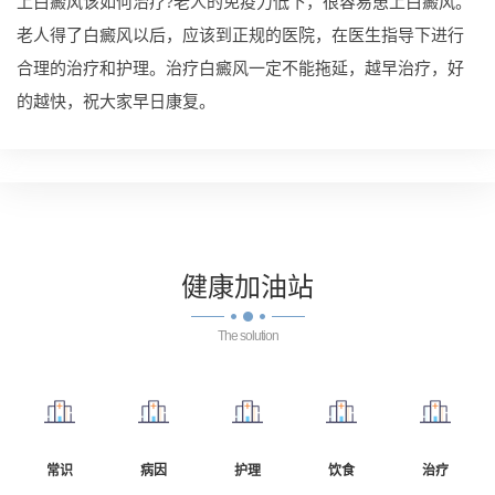
上白癜风该如何治疗?老人的免疫力低下，很容易患上白癜风。
老人得了白癜风以后，应该到正规的医院，在医生指导下进行
合理的治疗和护理。治疗白癜风一定不能拖延，越早治疗，好
的越快，祝大家早日康复。
健康
加油站
The solution
常识
病因
护理
饮食
治疗