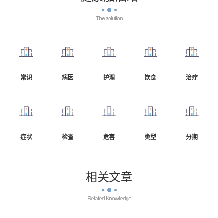
The solution
常识
病因
护理
饮食
治疗
症状
检查
危害
类型
分期
相关
文章
Related Knowledge