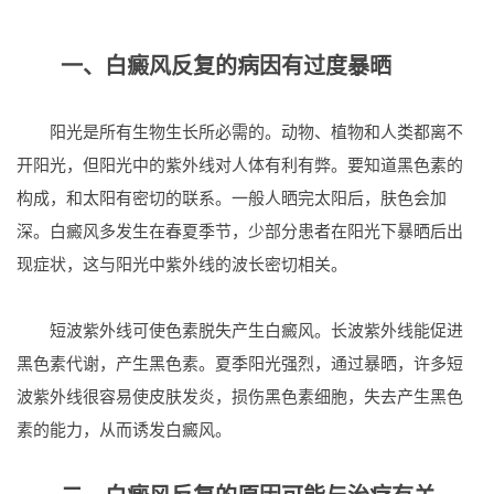
一、白癜风反复的病因有过度暴晒
阳光是所有生物生长所必需的。动物、植物和人类都离不
开阳光，但阳光中的紫外线对人体有利有弊。要知道黑色素的
构成，和太阳有密切的联系。一般人晒完太阳后，肤色会加
深。白癜风多发生在春夏季节，少部分患者在阳光下暴晒后出
现症状，这与阳光中紫外线的波长密切相关。
短波紫外线可使色素脱失产生白癜风。长波紫外线能促进
黑色素代谢，产生黑色素。夏季阳光强烈，通过暴晒，许多短
波紫外线很容易使皮肤发炎，损伤黑色素细胞，失去产生黑色
素的能力，从而诱发白癜风。