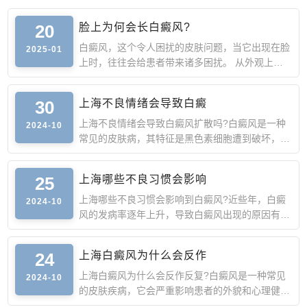
20
脸上为何会长白癜风?
白癜风，这个令人困扰的皮肤问题，当它出现在脸
2025-01
上时，往往会给患者带来诸多困扰。 从外观上
看，脸上长白癜风会
30
上海不良情绪会导致白癜
上海不良情绪会导致白癜风扩散吗?白癜风是一种
2024-10
常见的皮肤病，其特征是黑色素细胞遭到破坏，导
致皮肤上出现白斑
25
上海哪些不良习惯会影响
上海哪些不良习惯会影响到白癜风?近些年，白癜
2024-10
风的发病率逐年上升，导致白癜风出现的原因有很
多，其中很多人因
24
上海白癜风为什么会反作
上海白癜风为什么会反作反复?白癜风是一种常见
2024-10
的皮肤疾病，它会严重影响患者的外貌和心理健
康。虽然白癜风的治