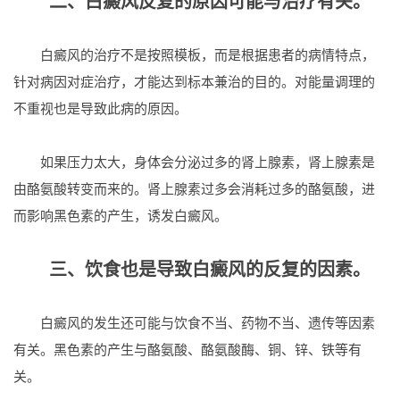
二、白癜风反复的原因可能与治疗有关。
白癜风的治疗不是按照模板，而是根据患者的病情特点，
针对病因对症治疗，才能达到标本兼治的目的。对能量调理的
不重视也是导致此病的原因。
如果压力太大，身体会分泌过多的肾上腺素，肾上腺素是
由酪氨酸转变而来的。肾上腺素过多会消耗过多的酪氨酸，进
而影响黑色素的产生，诱发白癜风。
三、饮食也是导致白癜风的反复的因素。
白癜风的发生还可能与饮食不当、药物不当、遗传等因素
有关。黑色素的产生与酪氨酸、酪氨酸酶、铜、锌、铁等有
关。