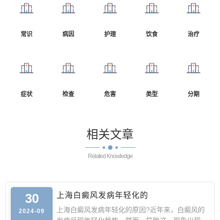
常识
病因
护理
饮食
治疗
症状
检查
危害
类型
分期
相关
文章
Related Knowledge
30
上海白癜风发病年轻化的
上海白癜风发病年轻化的原因?近年来，白癜风的
2024-09