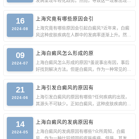
发病呈现年轻化趋势。然而，导致这一现象出现的
原因很是复杂，需
16
上海究竟有哪些原因会引
上海究竟有哪些原因会引起白癜风?近年来，白癜
2024-08
风这种皮肤疾病在人群中的发病率逐渐上升。然
而，导致这一皮肤疾
09
上海白癜风怎么形成的原
上海白癜风怎么形成的原因?虽说事出有因，事后
2024-07
好找到解决方法。但是白癜风，作为一种常见的皮
肤色素脱失性疾病
21
上海引发白癜风的原因有
上海引发白癜风的原因有哪些?任何疾病的出现，
2024-06
其源头不可缺少。正如白癜风，这种皮肤疾病的出
现，其导致白癜风
14
上海白癜风的发病原因有
上海白癜风的发病原因有哪些?众所周知，白癜
2024-05
风，作为一种比较顽固的皮肤疾病。但是，其发病