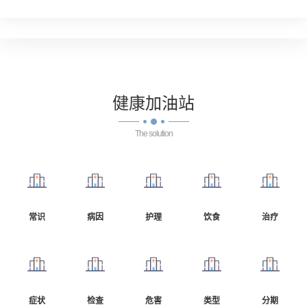
健康
加油站
The solution
常识
病因
护理
饮食
治疗
症状
检查
危害
类型
分期