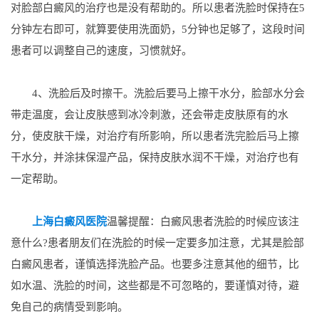
对脸部白癜风的治疗也是没有帮助的。所以患者洗脸时保持在5
分钟左右即可，就算要使用洗面奶，5分钟也足够了，这段时间
患者可以调整自己的速度，习惯就好。
4、洗脸后及时擦干。洗脸后要马上擦干水分，脸部水分会
带走温度，会让皮肤感到冰冷刺激，还会带走皮肤原有的水
分，使皮肤干燥，对治疗有所影响，所以患者洗完脸后马上擦
干水分，并涂抹保湿产品，保持皮肤水润不干燥，对治疗也有
一定帮助。
上海白癜风医院
温馨提醒：白癜风患者洗脸的时候应该注
意什么?患者朋友们在洗脸的时候一定要多加注意，尤其是脸部
白癜风患者，谨慎选择洗脸产品。也要多注意其他的细节，比
如水温、洗脸的时间，这些都是不可忽略的，要谨慎对待，避
免自己的病情受到影响。