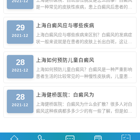
上海健桥医院：白斑部位脱皮是怎么回事？白癜风
2021-12
是一种常见的皮肤性疾病，患上白癜风后患者的生
活会有很大的变
29
上海白癜风应与哪些疾病
上海白癜风应与哪些疾病来区别？白癜风的发病症
2021-12
状一般来说就是在患者的皮肤上长出白斑，这让很
多患者都很苦恼
28
上海如何预防儿童白癜风
上海如何预防儿童白癜风？白癜风是一种严重影响
2021-12
患者生活的比较常见的一种慢性皮肤病，儿童患白
癜风的发病率是
28
上海健桥医院：白癜风为
上海健桥医院：白癜风为什么会扩散？很多人对白
2021-12
癜风这种疾病都多多少少的有一些了解，但是如果
不是白癜风患者