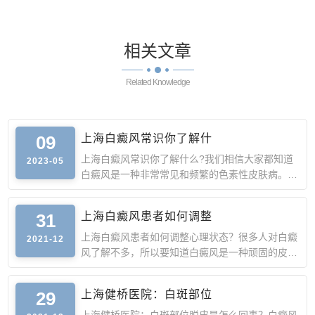
相关
文章
Related Knowledge
09
上海白癜风常识你了解什
上海白癜风常识你了解什么?我们相信大家都知道
2023-05
白癜风是一种非常常见和频繁的色素性皮肤病。本
病的出现主要是由
31
上海白癜风患者如何调整
上海白癜风患者如何调整心理状态？很多人对白癜
2021-12
风了解不多，所以要知道白癜风是一种顽固的皮肤
病，也很容易扩
29
上海健桥医院：白斑部位