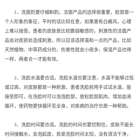
1、洗面奶要仔细斟酌。洁面产品的选择很重要，脸部是一
个人形象的象征，平时的话比较在意，如果患有白癜风，心理
上难以接受。患者的皮肤是比较脆弱敏感的，刺激性的洁面产
品会对皮损处造成刺激，所以应该选择温和一点的产品，比如
天然植物、中草药成分的，伤害性就会小很多，保湿产品也得
一样，两者合一才能有效。
2、洗脸水温要合适。洗脸水温也要注意，水温不能够过低
或过高，对皮肤都是一种刺激，患者洗脸前用手试试水温，能
接受即可，在洗脸时可以泡泡脸部，放松脸部肌肉，增加血液
循环，使药物更快循环至全身，对疾病的治疗也是一种帮助。
3、洗脸时间要合适。洗脸的时间也要控制住，皮肤不能长
时间接触水，会泡起皮，若是洗脸时间太短，没有清洁干净，