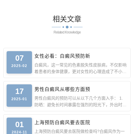
相关
文章
Related Knowledge
07
女性必看：白癜风预防新
白癜风，这一常见的色素脱失性皮肤病，不仅影响
2025-02
着患者的身体健康，更对女性的心理造成了不小的
压力。作为女性
17
男性白癜风从哪些方面预
男性白癜风的预防可以从以下几个方面入手： 1.
2025-01
防晒：避免长时间暴露在强烈的阳光下，外出时涂
抹防晒霜，佩戴遮
01
上海预防白癜风要去医院
上海预防白癜风要去医院做检查吗?白癜风作为一
2024-11