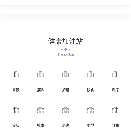
健康
加油站
The solution
常识
病因
护理
饮食
治疗
症状
检查
危害
类型
分期