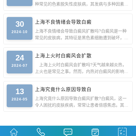
种常见的色素脱失性皮肤病，其发病与多种因素有
关。对于白癜风的
30
上海不良情绪会导致白癜
上海不良情绪会导致白癜风扩散吗?白癜风是一种
2024-10
常见的皮肤病，其特征是黑色素细胞遭到破坏，导
致皮肤上出现白斑
24
上海上火时白癜风会扩散
上海上火时白癜风会扩散吗?天气越来越炎热，
2024-07
上火也是常见之事。然而，内热对白癜风的影响是
一个复杂的问题。
13
上海究竟什么原因导致白
上海究竟什么原因导致白癜风扩散?白癜风，这一
2024-05
令人困扰的皮肤疾病，常常让患者倍感焦虑。其令
人担忧的特点之一