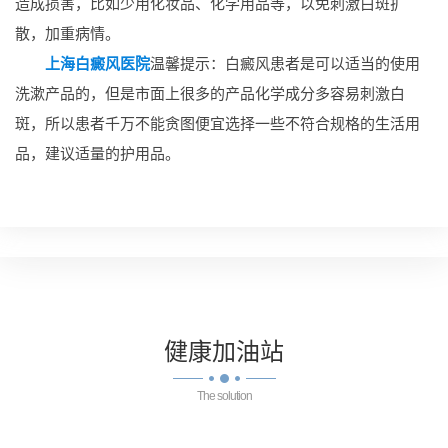
造成损害，比如少用化妆品、化学用品等，以免刺激白斑扩
散，加重病情。
上海白癜风医院
温馨提示：白癜风患者是可以适当的使用
洗漱产品的，但是市面上很多的产品化学成分多容易刺激白
斑，所以患者千万不能贪图便宜选择一些不符合规格的生活用
品，建议适量的护用品。
健康
加油站
The solution