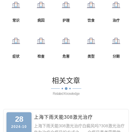
常识
病因
护理
饮食
治疗
症状
检查
危害
类型
分期
相关
文章
Related Knowledge
28
上海下雨天能308激光治疗
上海下雨天能308激光治疗白癜风吗?308激光治疗
2024-10