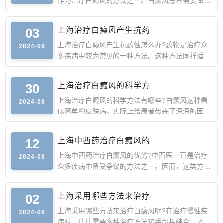
作为治疗白癜风的方式之一。白癜风患者需要做好
防晒工作，以免猛烈
03
上海治疗白癜风产生抗药
上海治疗白癜风产生抗药性怎么办?药物是治疗众
2024-09
多疾病中较为常见的一种方法。这种方法同样适用
于白癜风。然而，
30
上海治疗白癜风的科学方
上海治疗白癜风的科学方法有哪些?白癜风这种看
2024-08
似简单的皮肤病，实际上给患者带来了深深的困扰
和心理压力。白斑
12
上海中西药治疗白癜风的
上海中西药治疗白癜风的优劣?中西医一直是治疗
2024-08
众多疾病中备受争议的方法之一。因而，这类方法
应用在白癜风皮肤
02
上海采用哪些方法来治疗
上海采用哪些方法来治疗白癜风呢?在治疗慢性疾
2024-08
病时，往往需要多种治疗方法和手段相结合，才能