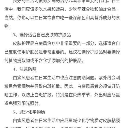
良好的生活习惯对疾病的治疗起着非常重要的作用。在生
活中，我们应该多吃水果和蔬菜，少吃辛辣食物和油炸食品。
当然，你也可以在日常饮食中吃一些深颜色和高营养成分的食
物。
3、选择适合自己皮肤的护肤品
皮肤护理是白癜风治疗中非常重要的一部分，选择适合自
己皮肤使用护肤品是非常重要的。建议在选择护肤品时要选择
纯植物提取物或不含化学添加剂的护肤品。
4、注意防晒
白癜风患者在日常生活中也应注意防晒问题。紫外线会刺
激黑色素细胞并导致白斑扩散。因此，白癜风患者必须做好防
晒工作，以防止白斑扩散。特别是在炎热季节，外出时应尽量
避免强烈阳光照射。
5、减少化学物质
白癜风患者在日常生活中应尽量减少化学物质对皮肤粘膜