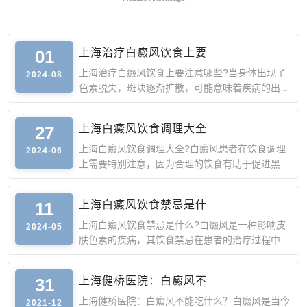
01
上海治疗白癜风饮食上要
上海治疗白癜风饮食上要注意哪些?当身体出现了
2024-08
色素脱失，斑块逐渐扩散，可能意味着疾病的出
现。这种皮肤病被称
27
上海白癜风饮食调理大全
上海白癜风饮食调理大全?白癜风患者在饮食调理
2024-06
上需要特别注意，因为合理的饮食有助于促进黑色
素细胞的生成，进
11
上海白癜风饮食禁忌是什
上海白癜风饮食禁忌是什么?白癜风是一种影响皮
2024-05
肤色素的疾病，其饮食禁忌在患者的治疗过程中起
着重要的作用。合
31
上海健桥医院：白癜风不
上海健桥医院：白癜风不能吃什么？白癜风是当今
2021-12