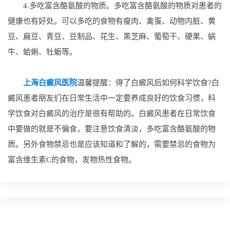
4.多吃富含酪氨酸的物质。多吃富含酪氨酸的物质对患者的
健康也有好处。可以多吃的食物有瘦肉、禽蛋、动物内脏、黄
豆、扁豆、青豆、豆制品、花生、黑芝麻、葡萄干、硬果、蜗
牛、蛤蜊、牡蛎等。
上海白癜风医院
温馨提醒：得了白癜风后如何科学饮食?白
癜风患者朋友们在日常生活中一定要养成良好的饮食习惯，科
学饮食对白癜风的治疗是很有帮助的。白癜风患者在日常饮食
中要做的就是不偏食，要注意饮食清淡，多吃富含酪氨酸的物
质。另外食物禁忌也是应该知道和了解的，需要禁忌的食物为
富含维生素C的食物，发物热性食物。