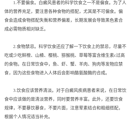
1.不要偏食。白癜风患者的科学饮食之一不是偏食。为了人
体的营养充足，要注意各种食物的搭配，尤其是不可偏食。偏
食会造成食物搭配失衡和营养偏差，长期发展会导致黑色素合
成必需物质相对缺乏。
2.食物禁忌。科学饮食还应了解一下饮食上的禁忌，尽量不
吃或少吃鲜橙、山楂、樱桃、猕猴桃、草莓等富含维生素c过高
的食物。在日常饮食中，鱼、虾、蟹、羊肉、狗肉等发物应禁
食，因为这些食物进入人体后会影响酪氨酸酶的合成。
3.饮食应该营养清淡。对于白癜风疾病患者来说，在日常饮
食中应该做的是清淡营养，同时要营养丰富。此外，还要饮食
规律，不要暴饮暴食，不要片面，注意荤素结合和粗细搭配，
根据个人情况适当补充。