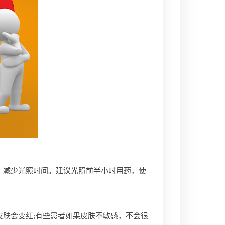
减少光照时间。建议光照前半小时用药，使
肤会变红;有些患者如果皮肤不敏感，不会很