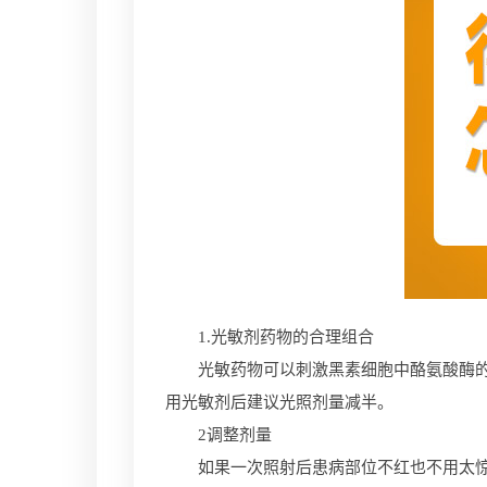
1.光敏剂药物的合理组合
光敏药物可以刺激黑素细胞中酪氨酸酶的活
用光敏剂后建议光照剂量减半。
2调整剂量
如果一次照射后患病部位不红也不用太惊慌