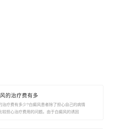
风的治疗费有多
的治疗费有多少?白癜风患者除了担心自己的病情
比较担心治疗费用的问题。由于白癜风的诱因