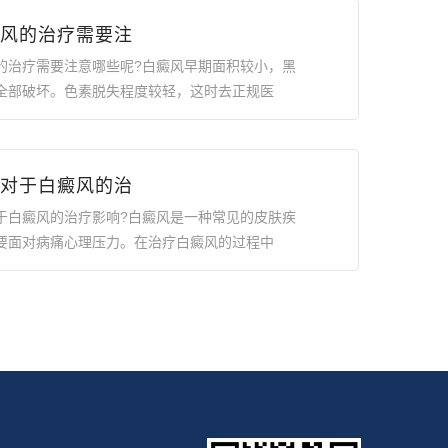
风的治疗需要注
的治疗需要注意哪些呢?白癜风早期面积较小，黑
全部破坏。色素脱失程度较轻，这时去正规医
对于白癜风的治
于白癜风的治疗影响?白癜风是一种常见的皮肤疾
要面对病痛心理压力。在治疗白癜风的过程中