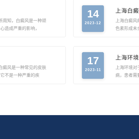
14
上海白癜
所周知，白癜风是一种顽
上海白癜风
2023-12
身心造成严重的影响，
色素形成未
17
上海环境
白癜风是一种常见的皮肤
上海环境对
2023-11
然它不是一种严重的疾
病，患者需