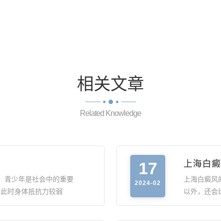
相关
文章
Related Knowledge
17
上海白癜
，青少年是社会中的重要
上海白癜风
2024-02
，此时身体抵抗力较弱
以外，还会