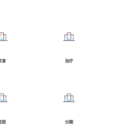
饮食
治疗
类型
分期