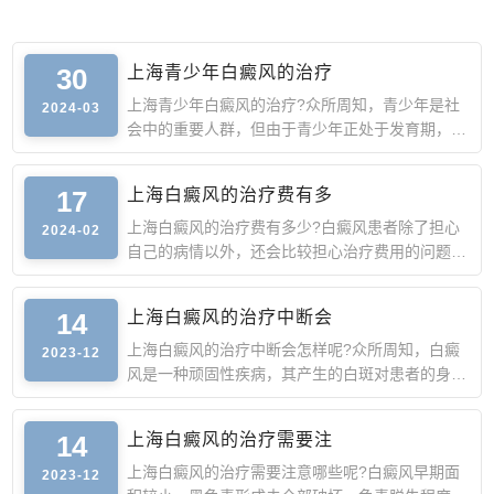
30
上海青少年白癜风的治疗
上海青少年白癜风的治疗?众所周知，青少年是社
2024-03
会中的重要人群，但由于青少年正处于发育期，此
时身体抵抗力较弱
17
上海白癜风的治疗费有多
上海白癜风的治疗费有多少?白癜风患者除了担心
2024-02
自己的病情以外，还会比较担心治疗费用的问题。
由于白癜风的诱因
14
上海白癜风的治疗中断会
上海白癜风的治疗中断会怎样呢?众所周知，白癜
2023-12
风是一种顽固性疾病，其产生的白斑对患者的身心
造成严重的影响，
14
上海白癜风的治疗需要注
上海白癜风的治疗需要注意哪些呢?白癜风早期面
2023-12