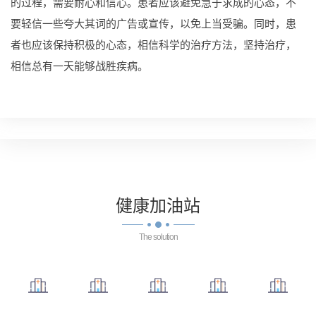
的过程，需要耐心和信心。患者应该避免急于求成的心态，不
要轻信一些夸大其词的广告或宣传，以免上当受骗。同时，患
者也应该保持积极的心态，相信科学的治疗方法，坚持治疗，
相信总有一天能够战胜疾病。
健康
加油站
The solution