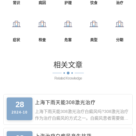
常识
病因
护理
饮食
治疗
症状
检查
危害
类型
分期
相关
文章
Related Knowledge
28
上海下雨天能308激光治疗
上海下雨天能308激光治疗白癜风吗?308激光治疗
2024-10
作为治疗白癜风的方式之一。白癜风患者需要做好
防晒工作，以免猛烈