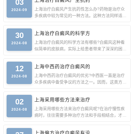
03
上海治疗白癜风产生抗药
上海治疗白癜风产生抗药性怎么办?药物是治疗众
2024-09
多疾病中较为常见的一种方法。这种方法同样适用
于白癜风。然而，
30
上海治疗白癜风的科学方
上海治疗白癜风的科学方法有哪些?白癜风这种看
2024-08
似简单的皮肤病，实际上给患者带来了深深的困扰
和心理压力。白斑
12
上海中西药治疗白癜风的
上海中西药治疗白癜风的优劣?中西医一直是治疗
2024-08
众多疾病中备受争议的方法之一。因而，这类方法
应用在白癜风皮肤
02
上海采用哪些方法来治疗
上海采用哪些方法来治疗白癜风呢?在治疗慢性疾
2024-08
病时，往往需要多种治疗方法和手段相结合，才能
取得好的效果。白
上海偏方治疗白癜风有没