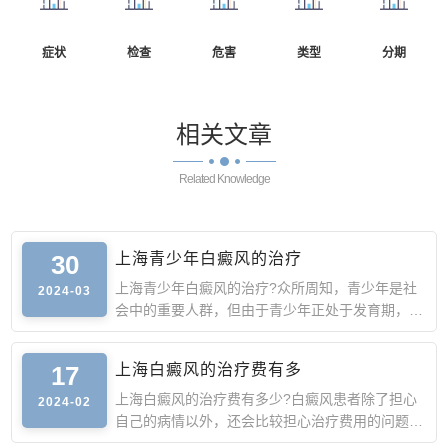
症状
检查
危害
类型
分期
相关
文章
Related Knowledge
30
上海青少年白癜风的治疗
上海青少年白癜风的治疗?众所周知，青少年是社
2024-03
会中的重要人群，但由于青少年正处于发育期，此
时身体抵抗力较弱
17
上海白癜风的治疗费有多
上海白癜风的治疗费有多少?白癜风患者除了担心
2024-02
自己的病情以外，还会比较担心治疗费用的问题。
由于白癜风的诱因