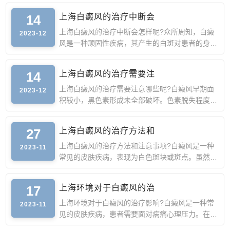
14
上海白癜风的治疗中断会
上海白癜风的治疗中断会怎样呢?众所周知，白癜
2023-12
风是一种顽固性疾病，其产生的白斑对患者的身心
造成严重的影响，
14
上海白癜风的治疗需要注
上海白癜风的治疗需要注意哪些呢?白癜风早期面
2023-12
积较小，黑色素形成未全部破坏。色素脱失程度较
轻，这时去正规医
27
上海白癜风的治疗方法和
上海白癜风的治疗方法和注意事项?白癜风是一种
2023-11
常见的皮肤疾病，表现为白色斑块或斑点。虽然它
不是一种严重的疾
17
上海环境对于白癜风的治
上海环境对于白癜风的治疗影响?白癜风是一种常
2023-11
见的皮肤疾病，患者需要面对病痛心理压力。在治
疗白癜风的过程中