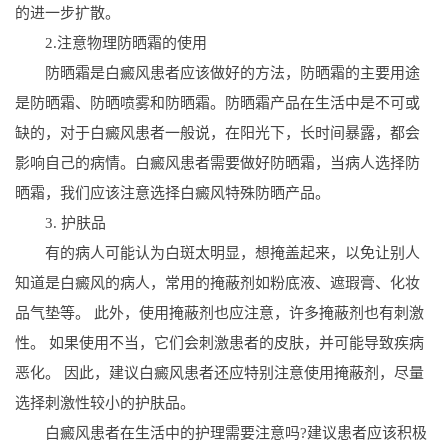
的进一步扩散。
2.注意物理防晒霜的使用
防晒霜是白癜风患者应该做好的方法，防晒霜的主要用途
是防晒霜、防晒喷雾和防晒霜。防晒霜产品在生活中是不可或
缺的，对于白癜风患者一般说，在阳光下，长时间暴露，都会
影响自己的病情。白癜风患者需要做好防晒霜，当病人选择防
晒霜，我们应该注意选择白癜风特殊防晒产品。
3. 护肤品
有的病人可能认为白斑太明显，想掩盖起来，以免让别人
知道是白癜风的病人，常用的掩蔽剂如粉底液、遮瑕膏、化妆
品气垫等。 此外，使用掩蔽剂也应注意，许多掩蔽剂也有刺激
性。 如果使用不当，它们会刺激患者的皮肤，并可能导致疾病
恶化。 因此，建议白癜风患者还应特别注意使用掩蔽剂，尽量
选择刺激性较小的护肤品。
白癜风患者在生活中的护理需要注意吗?建议患者应该积极