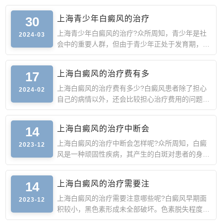
30
上海青少年白癜风的治疗
上海青少年白癜风的治疗?众所周知，青少年是社
2024-03
会中的重要人群，但由于青少年正处于发育期，此
时身体抵抗力较弱
17
上海白癜风的治疗费有多
上海白癜风的治疗费有多少?白癜风患者除了担心
2024-02
自己的病情以外，还会比较担心治疗费用的问题。
由于白癜风的诱因
14
上海白癜风的治疗中断会
上海白癜风的治疗中断会怎样呢?众所周知，白癜
2023-12
风是一种顽固性疾病，其产生的白斑对患者的身心
造成严重的影响，
14
上海白癜风的治疗需要注
上海白癜风的治疗需要注意哪些呢?白癜风早期面
2023-12
积较小，黑色素形成未全部破坏。色素脱失程度较
轻，这时去正规医