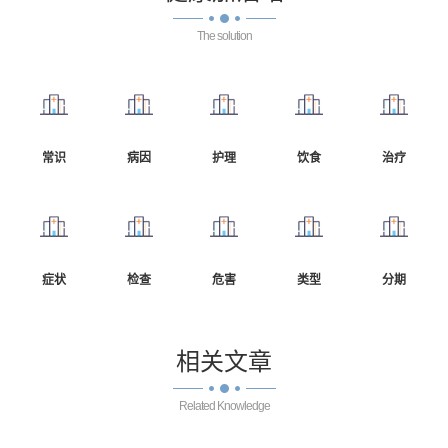
The solution
常识
病因
护理
饮食
治疗
症状
检查
危害
类型
分期
相关
文章
Related Knowledge