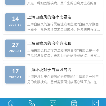
风是一种顽固性疾病，其产生的白斑对患者的身心
造成严重的影响，
14
上海白癜风的治疗需要注
上海白癜风的治疗需要注意哪些呢?白癜风早期面
2023-12
积较小，黑色素形成未全部破坏。色素脱失程度较
轻，这时去正规医
27
上海白癜风的治疗方法和
上海白癜风的治疗方法和注意事项?白癜风是一种
2023-11
常见的皮肤疾病，表现为白色斑块或斑点。虽然它
不是一种严重的疾
17
上海环境对于白癜风的治
上海环境对于白癜风的治疗影响?白癜风是一种常
2023-11
见的皮肤疾病，患者需要面对病痛心理压力。在治
疗白癜风的过程中