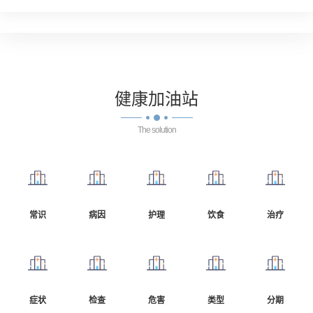
健康
加油站
The solution
常识
病因
护理
饮食
治疗
症状
检查
危害
类型
分期