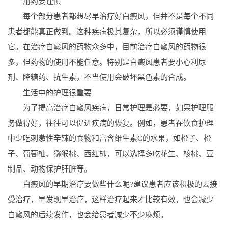
用药要谨慎
每个部分患者都想尽早治疗好白癜风，但并不是每个不同
患者都能真正做到。这种疾病极其复杂，所以必须谨慎使用
它。在治疗白癜风的药物众多中，目前治疗白癜风的药物很
多，但药物的使用不能任意。特别是白癜风患者要小心利尿
剂、降糖药、抗生素，不当使用会破坏黑色素的合成。
生活中的护理很重要
为了提高治疗白癜风疾病，日常护理是必要，如果护理服
务做得好，往往可以促进疾病的恢复。例如，患者在饮食护理
中少吃刺激性辛辣的食物和富含维生素C的水果，如橙子、橙
子、葡萄柚、猕猴桃、西红柿，可以选择多吃花生、核桃、豆
制品、动物保护肝脏等。
白癜风的早期治疗要做些什么呢?建议患者应该积极的去接
受治疗，早发现早治疗，这样治疗起来才比较有效，也会减少
白癜风的后续发作，也会给患者减少不少麻烦。