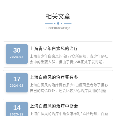
相关
文章
Related Knowledge
30
上海青少年白癜风的治疗
上海青少年白癜风的治疗?众所周知，青少年是社
2024-03
会中的重要人群，但由于青少年正处于发育期，此
时身体抵抗力较弱
17
上海白癜风的治疗费有多
上海白癜风的治疗费有多少?白癜风患者除了担心
2024-02
自己的病情以外，还会比较担心治疗费用的问题。
由于白癜风的诱因
14
上海白癜风的治疗中断会
上海白癜风的治疗中断会怎样呢?众所周知，白癜
2023-12