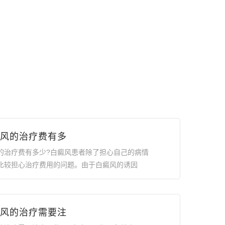
风的治疗费有多
的治疗费有多少?白癜风患者除了担心自己的病情
比较担心治疗费用的问题。由于白癜风的诱因
风的治疗需要注