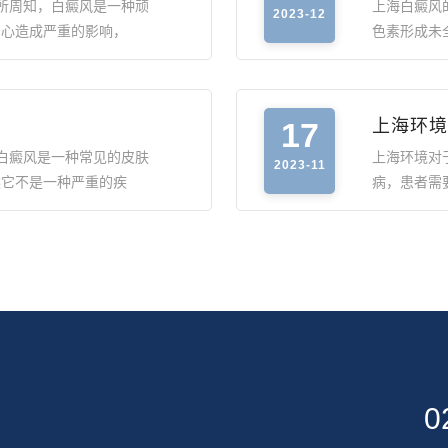
所周知，白癜风是一种顽
上海白癜风
2023-12
身心造成严重的影响，
色素形成未
17
上海环境
白癜风是一种常见的皮肤
上海环境对
2023-11
然它不是一种严重的疾
病，患者需
0