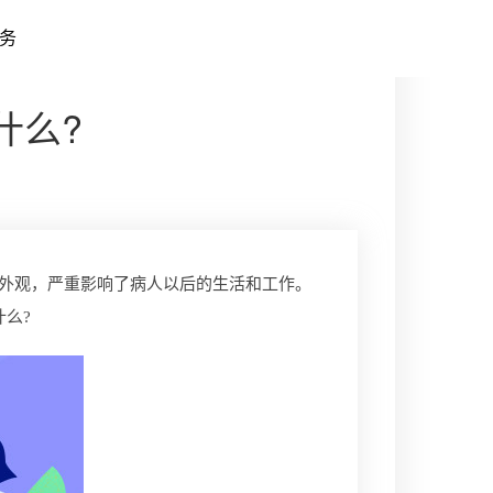
务
什么?
外观，严重影响了病人以后的生活和工作。
么?