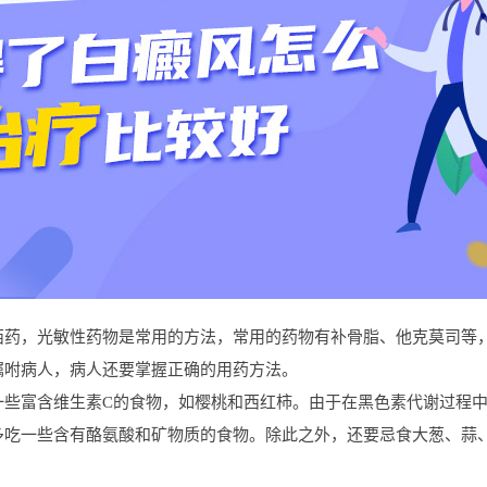
，光敏性药物是常用的方法，常用的药物有补骨脂、他克莫司等，
嘱咐病人，病人还要掌握正确的用药方法。
富含维生素C的食物，如樱桃和西红柿。由于在黑色素代谢过程中
多吃一些含有酪氨酸和矿物质的食物。除此之外，还要忌食大葱、蒜