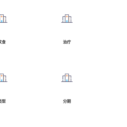
饮食
治疗
类型
分期