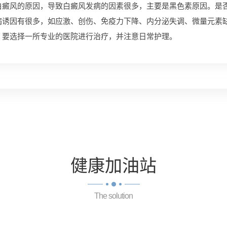
风的原因，导致白癜风发病的因素很多，主要是黑色素原因。是否
病诱因有很多，如应激、创伤、免疫力下降、内分泌失调、微量元素
，要选择一所专业的医院进行治疗，并注意日常护理。
健康
加油站
The solution