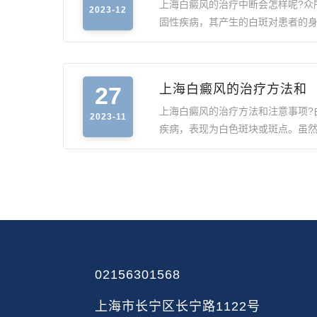
上海白癜风的治疗中断会怎样呢?众
2023-12
固性疾病，其产生的白斑对患者的
27
上海白癜风的治疗方法和
上海白癜风的治疗方法和注意事项?
2023-11
疾病，表现为白色斑块或斑点。虽
02156301568
上海市长宁区长宁路1122号