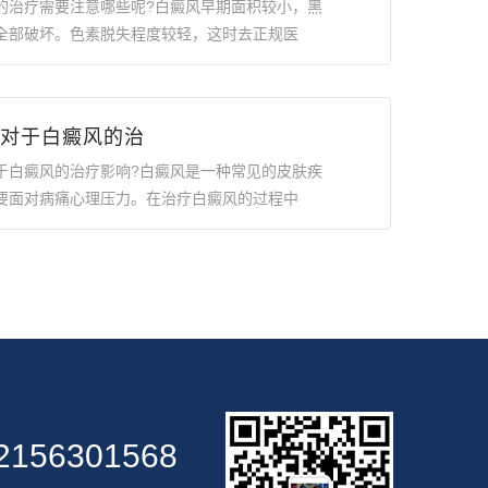
的治疗需要注意哪些呢?白癜风早期面积较小，黑
全部破坏。色素脱失程度较轻，这时去正规医
对于白癜风的治
于白癜风的治疗影响?白癜风是一种常见的皮肤疾
要面对病痛心理压力。在治疗白癜风的过程中
2156301568