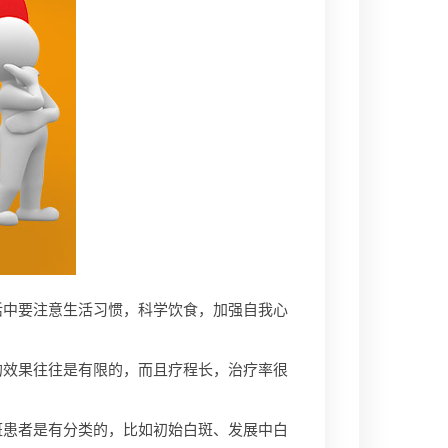
中要注意生活习惯，科学饮食，加强自我心
效果往往是有限的，而且疗程长，治疗率很
患者是有分类的，比如初始白斑、发展中白