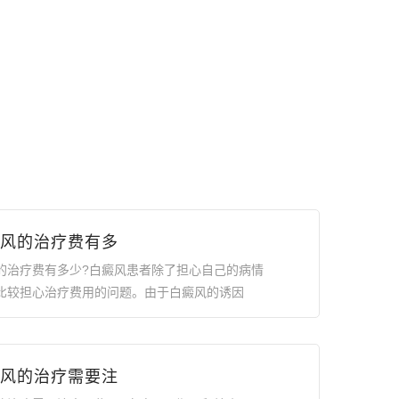
风的治疗费有多
的治疗费有多少?白癜风患者除了担心自己的病情
比较担心治疗费用的问题。由于白癜风的诱因
风的治疗需要注