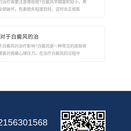
的治疗需要注意哪些呢?白癜风早期面积较小，黑
全部破坏。色素脱失程度较轻，这时去正规医
对于白癜风的治
于白癜风的治疗影响?白癜风是一种常见的皮肤疾
要面对病痛心理压力。在治疗白癜风的过程中
2156301568