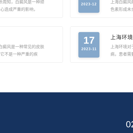
所周知，白癜风是一种顽
上海白癜风
2023-12
身心造成严重的影响，
色素形成未
17
上海环境
白癜风是一种常见的皮肤
上海环境对
2023-11
然它不是一种严重的疾
病，患者需
0