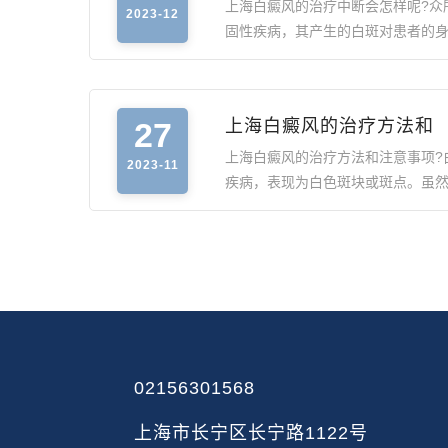
上海白癜风的治疗中断会怎样呢?众
2023-12
固性疾病，其产生的白斑对患者的
27
上海白癜风的治疗方法和
上海白癜风的治疗方法和注意事项?
2023-11
疾病，表现为白色斑块或斑点。虽
02156301568
上海市长宁区长宁路1122号