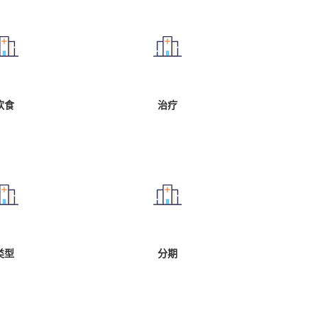
饮食
治疗
类型
分期