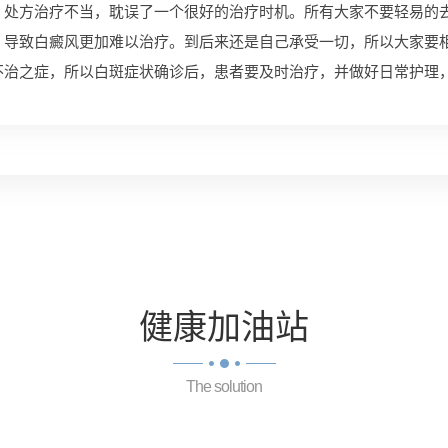
、处方治疗不当，耽误了一个很好的治疗时机。所有大家不要轻易的
，导致白癜风更加难以治疗。到后来还是自己承受一切，所以大家要
不治之症，所以白斑症状确诊后，患者要及时治疗，并做好日常护理
健康
加油站
The solution