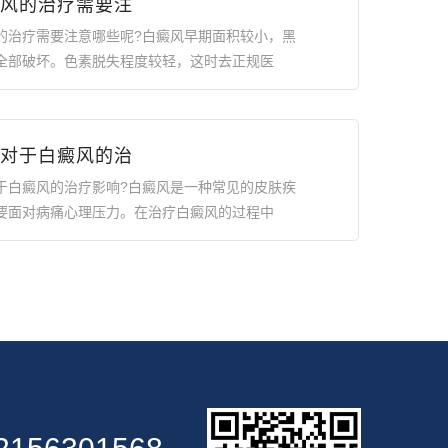
风的治疗需要注
的治疗需要注意哪些呢?白癜风早期面积较小，黑
全部破坏。色素脱失程度较轻，这时去正规医
对于白癜风的治
于白癜风的治疗影响?白癜风是一种常见的皮肤疾
要面对病痛心理压力。在治疗白癜风的过程中