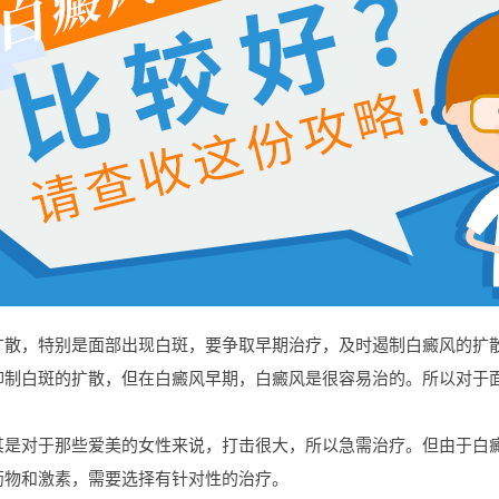
，特别是面部出现白斑，要争取早期治疗，及时遏制白癜风的扩散
抑制白斑的扩散，但在白癜风早期，白癜风是很容易治的。所以对于
对于那些爱美的女性来说，打击很大，所以急需治疗。但由于白癜
药物和激素，需要选择有针对性的治疗。