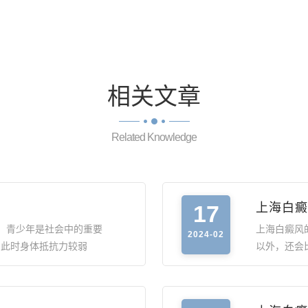
相关
文章
Related Knowledge
17
上海白癜
，青少年是社会中的重要
上海白癜风
2024-02
，此时身体抵抗力较弱
以外，还会