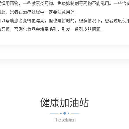
用药物，一些激素类药物、免疫抑制剂等药物不能乱用。一些含有
因此，患者在治疗过程中一定要注意用药。
可以帮助患者变得更漂亮，但也是暂时的。很多情况下，患者过度使
的习惯，否则化妆品会堵塞毛孔，引发一系列皮肤问题。
健康
加油站
The solution