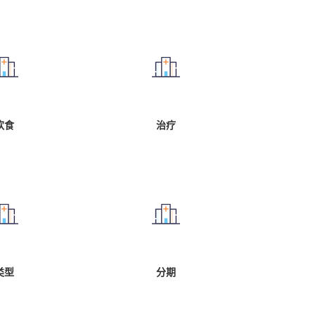
饮食
治疗
类型
分期