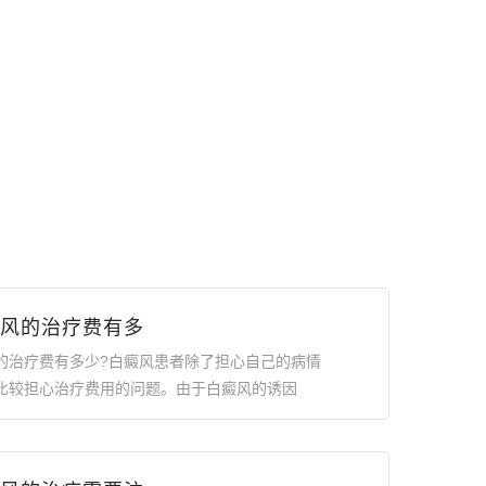
风的治疗费有多
的治疗费有多少?白癜风患者除了担心自己的病情
比较担心治疗费用的问题。由于白癜风的诱因