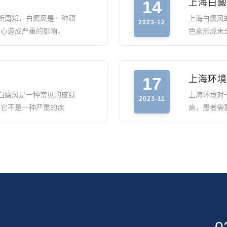
14
上海白癜
所周知，白癜风是一种顽
上海白癜风
2023-12
身心造成严重的影响，
色素形成未
17
上海环境
白癜风是一种常见的皮肤
上海环境对
2023-11
然它不是一种严重的疾
病，患者需