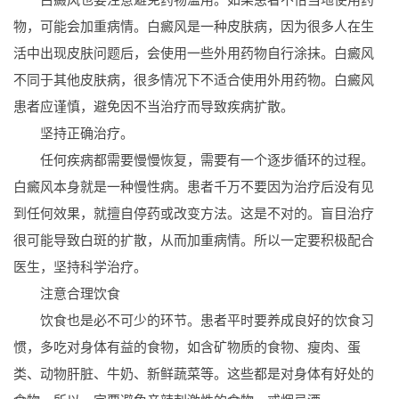
物，可能会加重病情。白癜风是一种皮肤病，因为很多人在生
活中出现皮肤问题后，会使用一些外用药物自行涂抹。白癜风
不同于其他皮肤病，很多情况下不适合使用外用药物。白癜风
患者应谨慎，避免因不当治疗而导致疾病扩散。
坚持正确治疗。
任何疾病都需要慢慢恢复，需要有一个逐步循环的过程。
白癜风本身就是一种慢性病。患者千万不要因为治疗后没有见
到任何效果，就擅自停药或改变方法。这是不对的。盲目治疗
很可能导致白斑的扩散，从而加重病情。所以一定要积极配合
医生，坚持科学治疗。
注意合理饮食
饮食也是必不可少的环节。患者平时要养成良好的饮食习
惯，多吃对身体有益的食物，如含矿物质的食物、瘦肉、蛋
类、动物肝脏、牛奶、新鲜蔬菜等。这些都是对身体有好处的