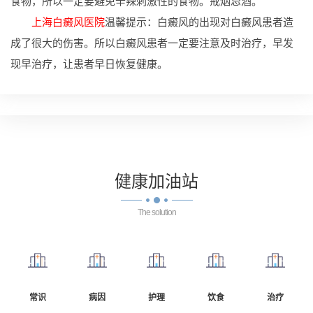
食物，所以一定要避免辛辣刺激性的食物。戒烟忌酒。
上海白癜风医院
温馨提示：白癜风的出现对白癜风患者造
成了很大的伤害。所以白癜风患者一定要注意及时治疗，早发
现早治疗，让患者早日恢复健康。
健康
加油站
The solution
常识
病因
护理
饮食
治疗