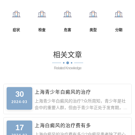
症状
检查
危害
类型
分期
相关
文章
Related Knowledge
30
上海青少年白癜风的治疗
上海青少年白癜风的治疗?众所周知，青少年是社
2024-03
会中的重要人群，但由于青少年正处于发育期，此
时身体抵抗力较弱
17
上海白癜风的治疗费有多
上海白癜风的治疗费有多少?白癜风患者除了担心