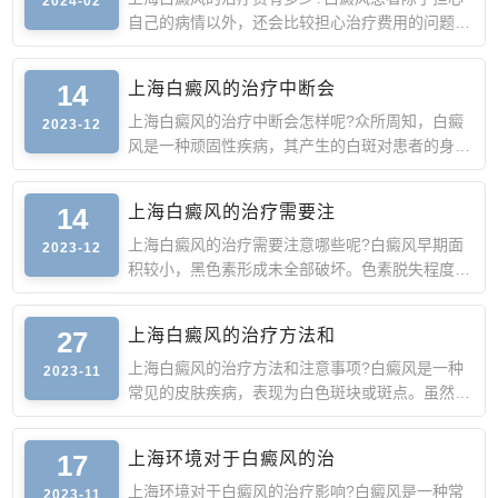
2024-02
自己的病情以外，还会比较担心治疗费用的问题。
由于白癜风的诱因
14
上海白癜风的治疗中断会
上海白癜风的治疗中断会怎样呢?众所周知，白癜
2023-12
风是一种顽固性疾病，其产生的白斑对患者的身心
造成严重的影响，
14
上海白癜风的治疗需要注
上海白癜风的治疗需要注意哪些呢?白癜风早期面
2023-12
积较小，黑色素形成未全部破坏。色素脱失程度较
轻，这时去正规医
27
上海白癜风的治疗方法和
上海白癜风的治疗方法和注意事项?白癜风是一种
2023-11
常见的皮肤疾病，表现为白色斑块或斑点。虽然它
不是一种严重的疾
17
上海环境对于白癜风的治
上海环境对于白癜风的治疗影响?白癜风是一种常
2023-11