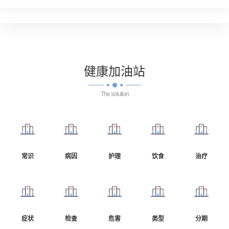
健康
加油站
The solution
常识
病因
护理
饮食
治疗
症状
检查
危害
类型
分期