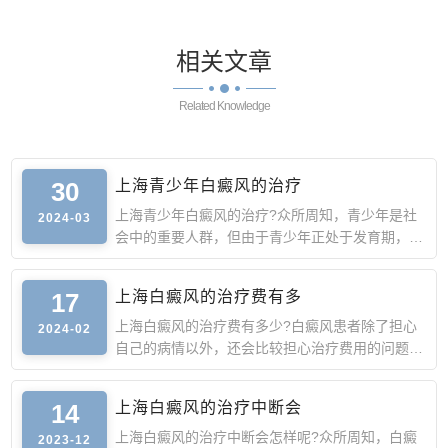
相关
文章
Related Knowledge
30
上海青少年白癜风的治疗
上海青少年白癜风的治疗?众所周知，青少年是社
2024-03
会中的重要人群，但由于青少年正处于发育期，此
时身体抵抗力较弱
17
上海白癜风的治疗费有多
上海白癜风的治疗费有多少?白癜风患者除了担心
2024-02
自己的病情以外，还会比较担心治疗费用的问题。
由于白癜风的诱因
14
上海白癜风的治疗中断会
上海白癜风的治疗中断会怎样呢?众所周知，白癜
2023-12