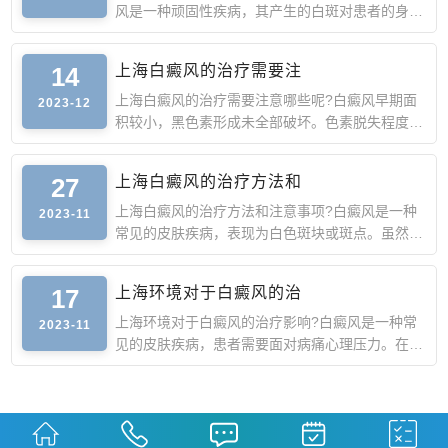
风是一种顽固性疾病，其产生的白斑对患者的身心
造成严重的影响，
14
上海白癜风的治疗需要注
上海白癜风的治疗需要注意哪些呢?白癜风早期面
2023-12
积较小，黑色素形成未全部破坏。色素脱失程度较
轻，这时去正规医
27
上海白癜风的治疗方法和
上海白癜风的治疗方法和注意事项?白癜风是一种
2023-11
常见的皮肤疾病，表现为白色斑块或斑点。虽然它
不是一种严重的疾
17
上海环境对于白癜风的治
上海环境对于白癜风的治疗影响?白癜风是一种常
2023-11
见的皮肤疾病，患者需要面对病痛心理压力。在治
疗白癜风的过程中