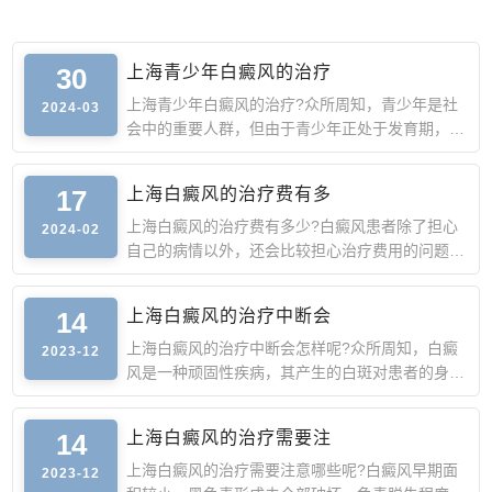
30
上海青少年白癜风的治疗
上海青少年白癜风的治疗?众所周知，青少年是社
2024-03
会中的重要人群，但由于青少年正处于发育期，此
时身体抵抗力较弱
17
上海白癜风的治疗费有多
上海白癜风的治疗费有多少?白癜风患者除了担心
2024-02
自己的病情以外，还会比较担心治疗费用的问题。
由于白癜风的诱因
14
上海白癜风的治疗中断会
上海白癜风的治疗中断会怎样呢?众所周知，白癜
2023-12
风是一种顽固性疾病，其产生的白斑对患者的身心
造成严重的影响，
14
上海白癜风的治疗需要注
上海白癜风的治疗需要注意哪些呢?白癜风早期面
2023-12