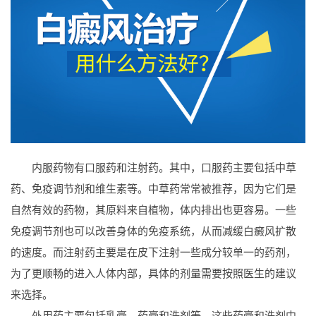
内服药物有口服药和注射药。其中，口服药主要包括中草
药、免疫调节剂和维生素等。中草药常常被推荐，因为它们是
自然有效的药物，其原料来自植物，体内排出也更容易。一些
免疫调节剂也可以改善身体的免疫系统，从而减缓白癜风扩散
的速度。而注射药主要是在皮下注射一些成分较单一的药剂，
为了更顺畅的进入人体内部，具体的剂量需要按照医生的建议
来选择。
外用药主要包括乳膏、药膏和洗剂等，这些药膏和洗剂中