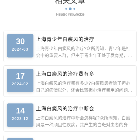
相关
文章
Related Knowledge
30
上海青少年白癜风的治疗
上海青少年白癜风的治疗?众所周知，青少年是社
2024-03
会中的重要人群，但由于青少年正处于发育期，此
时身体抵抗力较弱
17
上海白癜风的治疗费有多
上海白癜风的治疗费有多少?白癜风患者除了担心
2024-02
自己的病情以外，还会比较担心治疗费用的问题。
由于白癜风的诱因
14
上海白癜风的治疗中断会
上海白癜风的治疗中断会怎样呢?众所周知，白癜
2023-12
风是一种顽固性疾病，其产生的白斑对患者的身心
造成严重的影响，