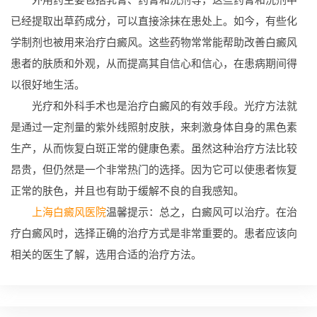
已经提取出草药成分，可以直接涂抹在患处上。如今，有些化
学制剂也被用来治疗白癜风。这些药物常常能帮助改善白癜风
患者的肤质和外观，从而提高其自信心和信心，在患病期间得
以很好地生活。
光疗和外科手术也是治疗白癜风的有效手段。光疗方法就
是通过一定剂量的紫外线照射皮肤，来刺激身体自身的黑色素
生产，从而恢复白斑正常的健康色素。虽然这种治疗方法比较
昂贵，但仍然是一个非常热门的选择。因为它可以使患者恢复
正常的肤色，并且也有助于缓解不良的自我感知。
上海白癜风医院
温馨提示：总之，白癜风可以治疗。在治
疗白癜风时，选择正确的治疗方式是非常重要的。患者应该向
相关的医生了解，选用合适的治疗方法。