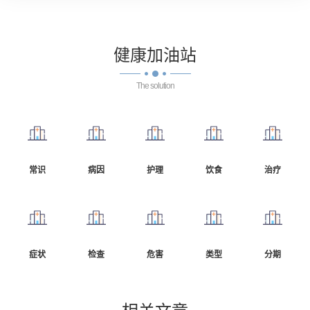
健康
加油站
The solution
常识
病因
护理
饮食
治疗
症状
检查
危害
类型
分期